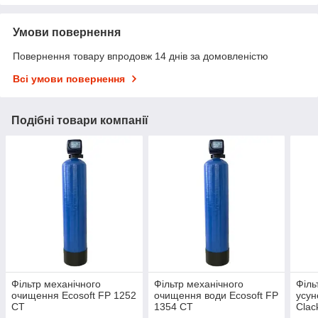
Умови повернення
Повернення товару впродовж 14 днів за домовленістю
Всі умови повернення
Подібні товари компанії
Фільтр механічного
Фільтр механічного
Філь
очищення Ecosoft FP 1252
очищення води Ecosoft FP
усун
CT
1354 CT
Clac