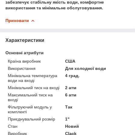
забезпечує стабільну якість води, комфортне
використання та мінімальне обслуговування.
Приховати
Характеристики
Основні атрибути
Країна виробник
США
Використання
Для холодної води
Мінімальна температура
4 град.
води на вході
Мінімальний тиск на вході
2 атм
Максимальний тиск на
6 атм
вході
Фільтруючий модуль у
Так
комплекті
Приєднувальний розмір
1"
Стан
Новий
Виробник
Clack