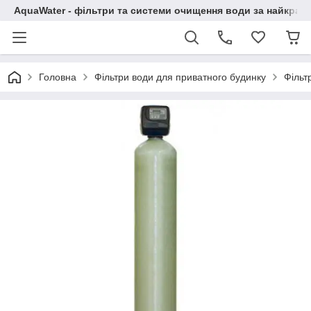
AquaWater - фільтри та системи очищення води за найкращ
Головна
Фільтри води для приватного будинку
Фільт