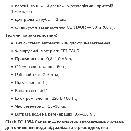
верхній та нижній дренажно-розподільчий пристрій —
1 комплект;
центральна труба — 1 шт.;
фільтруюче завантаження CENTAUR — 30 кг (60 л).
Технічні характеристики:
Тип системи: автоматичний фільтр знезалізнення;
Фільтруючий матеріал: CENTAUR;
Продуктивність: 0,8–1,0 м³/год;
Об’єм завантаження: 60 л;
Робочий тиск: 2–6 атм;
Підключення: 1";
Каналізація: 3/4";
Електроживлення: 220 В / 50 Гц;
Час регенерації: 15–30 хв;
Витрата води на регенерацію: 0,4–0,6 м³.
Clack TC 1354 Centaur — компактна автоматична система
для очищення води від заліза та сірководню, яка