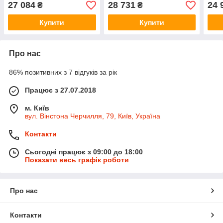
27 084
28 731
24 
₴
₴
Купити
Купити
Про нас
86% позитивних з 7 відгуків за рік
Працює з 27.07.2018
м. Київ
вул. Вінстона Черчилля, 79, Київ, Україна
Контакти
Сьогодні працює з 09:00 до 18:00
Показати весь графік роботи
Про нас
Контакти