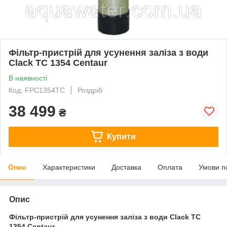
Фільтр-пристрій для усунення заліза з води
Clack TC 1354 Centaur
В наявності
Код: FPC1354TC
Роздріб
38 499
₴
Купити
Опис
Характеристики
Доставка
Оплата
Умови п
Опис
Фільтр-пристрій для усунення заліза з води Clack TC
1354 Centaur