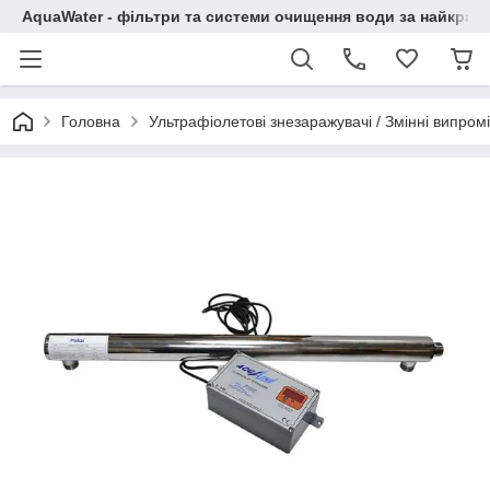
AquaWater - фільтри та системи очищення води за найкращ
Головна
Ультрафіолетові знезаражувачі / Змінні випром