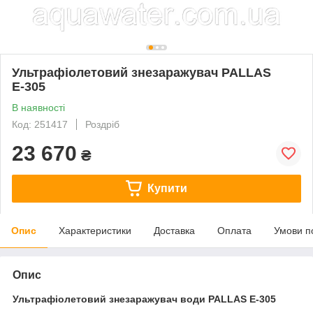
Ультрафіолетовий знезаражувач PALLAS
Е-305
В наявності
Код: 251417
Роздріб
23 670
₴
Купити
Опис
Характеристики
Доставка
Оплата
Умови п
Опис
Ультрафіолетовий знезаражувач води PALLAS E-305