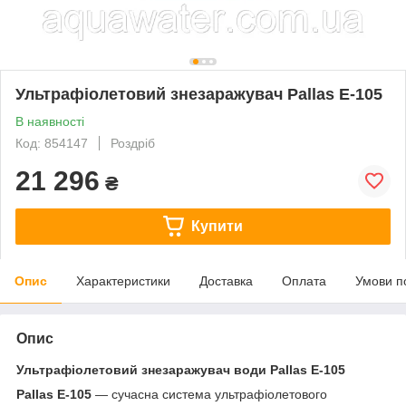
Ультрафіолетовий знезаражувач Pallas Е-105
В наявності
Код: 854147
Роздріб
21 296
₴
Купити
Опис
Характеристики
Доставка
Оплата
Умови п
Опис
Ультрафіолетовий знезаражувач води Pallas E-105
Pallas E-105
— сучасна система ультрафіолетового