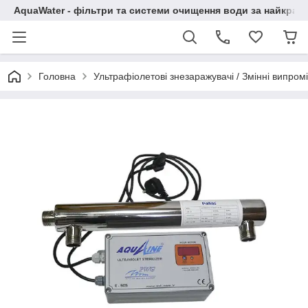
AquaWater - фільтри та системи очищення води за найкращ
Головна
Ультрафіолетові знезаражувачі / Змінні випром