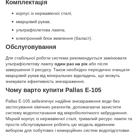
Комплектація
корпус із нержавіючої сталі;
кварцовий рукав;
ультрафіолетова лампа;
електронний блок живлення (баласт).
Обслуговування
Для стабільної роботи системи рекомендується замінювати
ультрафіолетову лампу
один раз на рік
або після
завершення її ресурсу. Також необхідно періодично очищати
кварцовий рукав від мінеральних відкладень, що можуть
знижувати ефективність знезараження.
Чому варто купити Pallas E-105
Pallas E-105 забезпечує надійне знезараження води без
застосування хімічних реагентів, допомагаючи захистити
систему водопостачання від мікробіологічного забруднення.
Міцний корпус із нержавіючої сталі, тривалий ресурс лампи та
просте обслуговування роблять цю модель відмінним
вибором для побутових і комерційних систем водопідготовки.