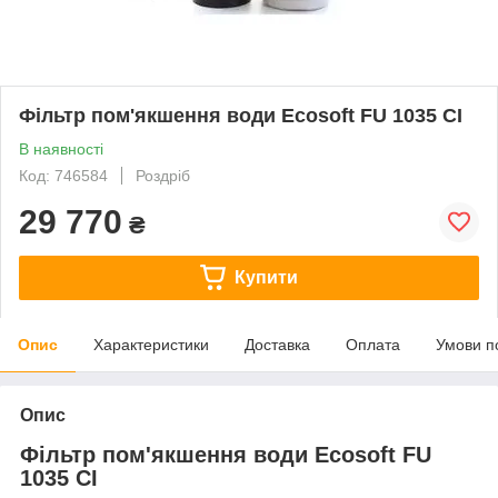
Фільтр пом'якшення води Ecosoft FU 1035 CI
В наявності
Код: 746584
Роздріб
29 770
₴
Купити
Опис
Характеристики
Доставка
Оплата
Умови п
Опис
Фільтр пом'якшення води Ecosoft FU
1035 CI