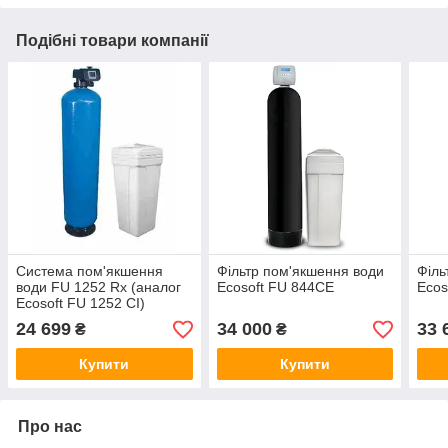
Подібні товари компанії
Система пом'якшення
Фільтр пом'якшення води
Філь
води FU 1252 Rx (аналог
Ecosoft FU 844CE
Ecos
Ecosoft FU 1252 CI)
24 699
34 000
33 
₴
₴
Купити
Купити
Про нас