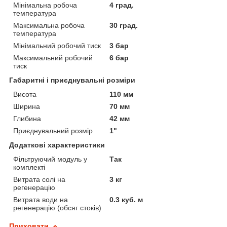
Мінімальна робоча
4 град.
температура
Максимальна робоча
30 град.
температура
Мінімальний робочий тиск
3 бар
Максимальний робочий
6 бар
тиск
Габаритні і приєднувальні розміри
Висота
110 мм
Ширина
70 мм
Глибина
42 мм
Приєднувальний розмір
1"
Додаткові характеристики
Фільтруючий модуль у
Так
комплекті
Витрата солі на
3 кг
регенерацію
Витрата води на
0.3 куб. м
регенерацію (обсяг стоків)
Приховати