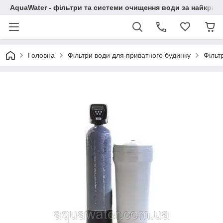
AquaWater - фільтри та системи очищення води за найкращ
Головна
Фільтри води для приватного будинку
Фільт