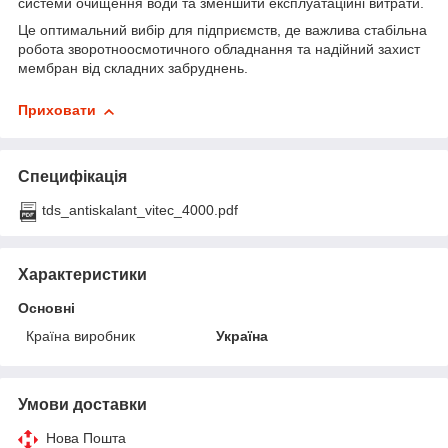
системи очищення води та зменшити експлуатаційні витрати.
Це оптимальний вибір для підприємств, де важлива стабільна
робота зворотноосмотичного обладнання та надійний захист
мембран від складних забруднень.
Приховати
Специфікація
tds_antiskalant_vitec_4000.pdf
Характеристики
Основні
Країна виробник
Україна
Умови доставки
Нова Пошта