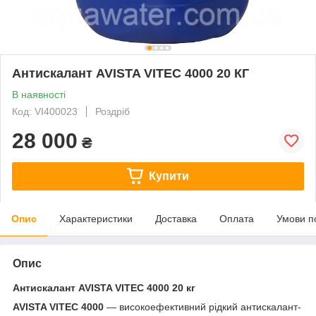
Антискалант AVISTA VITEC 4000 20 КГ
В наявності
Код: VI400023
Роздріб
28 000
₴
Купити
Опис
Характеристики
Доставка
Оплата
Умови п
Опис
Антискалант AVISTA VITEC 4000 20 кг
AVISTA VITEC 4000
— високоефективний рідкий антискалант-