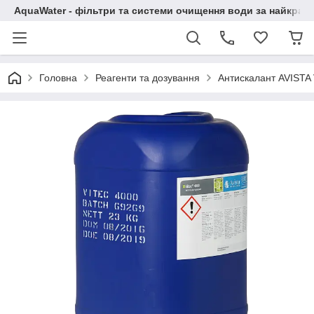
AquaWater - фільтри та системи очищення води за найкращ
Головна
Реагенти та дозування
Антискалант AVISTA