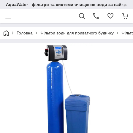
AquaWater - фільтри та системи очищення води за найкращ
Головна
Фільтри води для приватного будинку
Фільт