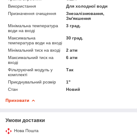
Використання
Для холодної води
Призначення очищення
Знезалізнювання,
Зм'якшення
Мінімальна температура
3 град.
води на вході
Максимальна
30 град.
температура води на вході
Мінімальний тиск на вході
2 атм
Максимальний тиск на
6 атм
вході
Фільтруючий модуль у
Так
комплекті
Приєднувальний розмір
1"
Стан
Новий
Приховати
Умови доставки
Нова Пошта