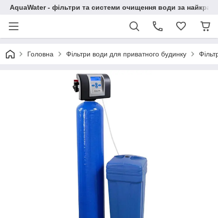
AquaWater - фільтри та системи очищення води за найкращ
Головна
Фільтри води для приватного будинку
Фільт