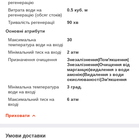
регенерацію
Витрата води на
0.5 куб. м
регенерацію (обсяг стоків)
Тривалість регенерації
90 хв
Основні атрибути
Максимальна
30
температура води на вході
Мінімальний тиск на вході
2 атм
Призначення очищення
Знезалізнення|Пом'якшення|
Знезалізнення|Очищення від
марганцю|видалення з води
амонію|Видалення з води
окислюваності|Зм'якшення
Мінімальна температура
3 град.
води на вході
Максимальний тиск на
6 атм
вході
Приховати
Умови доставки