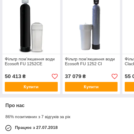
Фільтр пом'якшення води
Фільтр пом'якшення води
Філь
Ecosoft FU 1252CE
Ecosoft FU 1252 CI
Clac
50 413
37 079
55 
₴
₴
Купити
Купити
Про нас
86% позитивних з 7 відгуків за рік
Працює з 27.07.2018