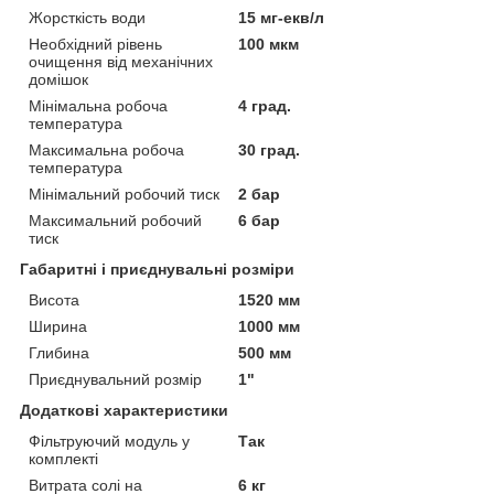
Жорсткість води
15 мг-екв/л
Необхідний рівень
100 мкм
очищення від механічних
домішок
Мінімальна робоча
4 град.
температура
Максимальна робоча
30 град.
температура
Мінімальний робочий тиск
2 бар
Максимальний робочий
6 бар
тиск
Габаритні і приєднувальні розміри
Висота
1520 мм
Ширина
1000 мм
Глибина
500 мм
Приєднувальний розмір
1"
Додаткові характеристики
Фільтруючий модуль у
Так
комплекті
Витрата солі на
6 кг