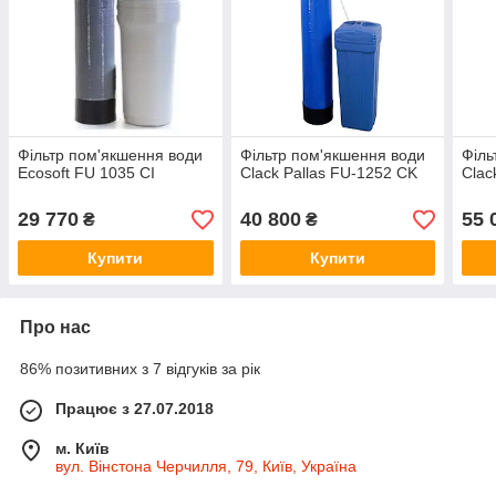
Фільтр пом'якшення води
Фільтр пом'якшення води
Філь
Ecosoft FU 1035 CI
Clack Pallas FU-1252 CK
Clac
29 770
40 800
55 
₴
₴
Купити
Купити
Про нас
86% позитивних з 7 відгуків за рік
Працює з 27.07.2018
м. Київ
вул. Вінстона Черчилля, 79, Київ, Україна