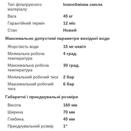
Тип фільтруючого
Іонообмінна смола
матеріалу
Вага
45 кг
Гарантійний термін
12 міс
Стан
Новий
Максимально допустимі параметри вихідної води
Жорсткість води
15 мг-екв/л
Мінімальна робоча
4 град.
температура
Максимальна робоча
30 град.
температура
Мінімальний робочий тиск
2 бар
Максимальний робочий
6 бар
тиск
Габаритні і приєднувальні розміри
Висота
160 мм
Ширина
70 мм
Глибина
45 мм
Приєднувальний розмір
1"