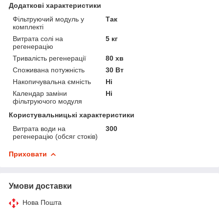
Додаткові характеристики
Фільтруючий модуль у
Так
комплекті
Витрата солі на
5 кг
регенерацію
Тривалість регенерації
80 хв
Споживана потужність
30 Вт
Накопичувальна ємність
Ні
Календар заміни
Ні
фільтруючого модуля
Користувальницькі характеристики
Витрата води на
300
регенерацію (обсяг стоків)
Приховати
Умови доставки
Нова Пошта