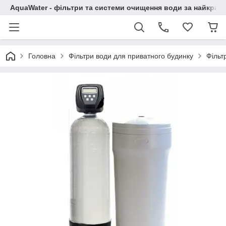
AquaWater - фільтри та системи очищення води за найкращ
Головна
Фільтри води для приватного будинку
Фільт